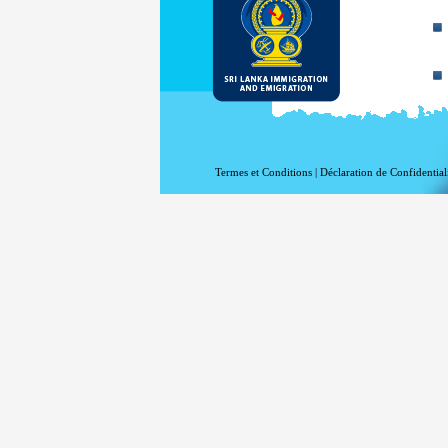
Termes et Conditions
|
Déclaration de Confidential