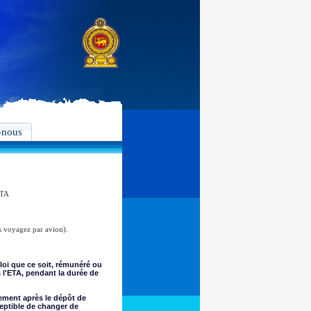
-nous
ETA
s voyagez par avion).
loi que ce soit, rémunéré ou
s l'ETA, pendant la durée de
tement après le dépôt de
eptible de changer de