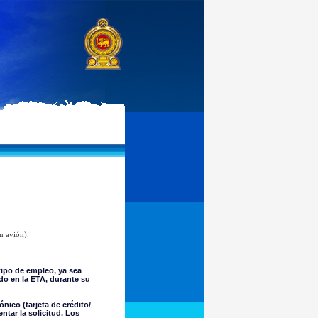
n avión).
ipo de empleo, ya sea
do en la ETA, durante su
nico (tarjeta de crédito/
tar la solicitud. Los