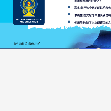
要求和费用时时会变。
联系:您用这个网站就说明您
准确性:提交您的申请表就说
使用限制:除了以上所谓目的
解除条款:
用这个网站您便就接受
条件和前提
|
隐私声明
斯里兰卡移居与移民部不负责
某个部门或其代理对网站所在
利用这个网，搞计算
数人接通的或者材料
使用者必须面对适用
由网站传染
本网站和连
您用本网的目的为上
未经许可的使用可能