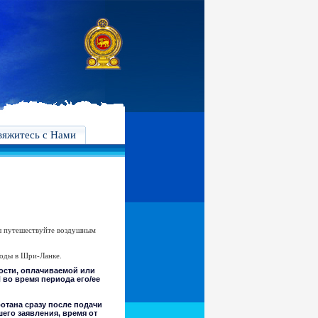
вяжитесь с Нами
Вы путешествуйте воздушным
ходы в Шри-Ланке.
тости, оплачиваемой или
 во время периода его/ее
отана сразу после подачи
его заявления, время от