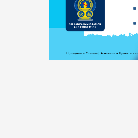
Принципы и Условия
|
Заявлении о Приватности