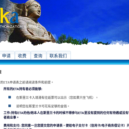
申请
收费
查询
联系我们
提
的ETA申请表之前请阅读条件和前提。
所有的ETA持有者必须能够:
在斯里兰卡入境港有往返票可以出示（您如果只坐飞机）。
说明您在斯里兰卡可花有足够的金钱。
工作:持有ETA的他/她本人在斯里兰卡的时候不得参与ETA里没有提到的任何有待遇或没
者商业事。
费用和支付: 您同意一旦您提交您的申请表，便给电子支付卡（信用卡/电子商务借记卡）