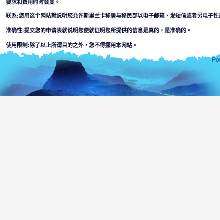
要求和费用时时会变。
联系:您用这个网站就说明您允许斯里兰卡移居与移民部以电子邮箱、发短信或者另电子性
准确性:提交您的申请表就说明您便就证明您所提供的信息是真的，是准确的。
使用限制:除了以上所谓目的之外，您不得挪用本网站。
解除条款:
用这个网站您便就接受
斯里兰卡移居与移民部不负责对出现本网上信息的完成性或者准确性。使用者将自己判断
某个部门或其代理对网站所在或通过连到网的信息的使用，信赖等引起疏忽而造成的法律
利用这个网，搞计算机破坏或者在连接的网上，可能会出现某一种材料等因素并
数人接通的或者材料或者犯罪或者猛烈等信息。本部没有对少数人或者任何别的
使用者必须面对适用本网站的一切风险，包括，
由网站传染或者启动的任何病毒引起的破坏计算机、软件或者信息的危
本网站和连接到的其他网站的内容要服从除了斯里兰卡以外任何一个国
您用本网的目的为上安全的需要和操作监督。
未经许可的使用可能会导致犯法起诉。