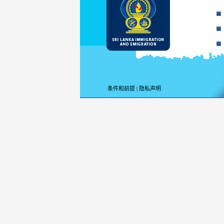
条件和前提
|
隐私声明