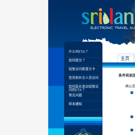
什么叫ETA？
主页
如何提交？
短暂访问斯里兰卡
条件和前
官员和外交人员访问
确认您
如何延长发出短暂访
问的ETA？
常见问题
样本通知