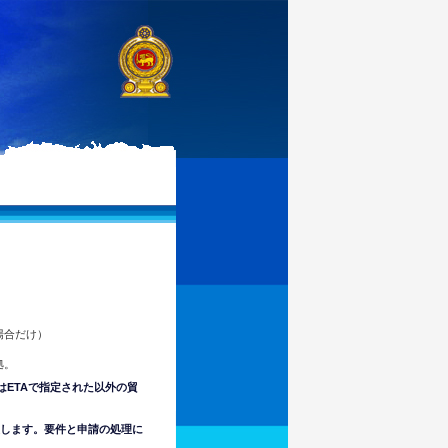
場合だけ）
拠。
はETAで指定された以外の貿
意します。要件と申請の処理に