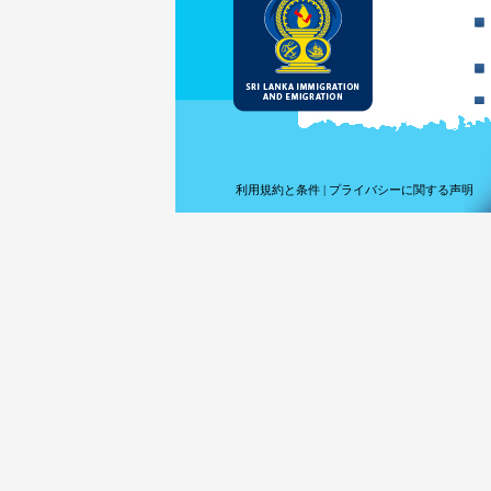
利用規約と条件
|
プライバシーに関する声明