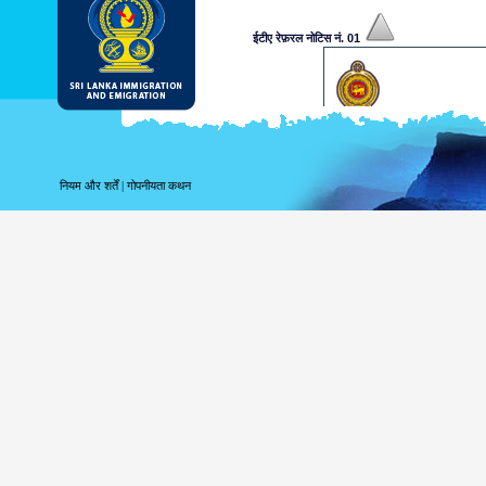
ईटीए रेफ़रल नोटिस नं. 01
प्रिय श्री/सुश्री,
उपलब्ध कराई गई जानकारियों के अनु
एक निर्णय पर पहुँचने के लिए आपसे अ
नियम और शर्तें
|
गोपनीयता कथन
अधिकारी आपके आवेदन को मंजूरी दिलान
जानकारी के लिए कृपया www.srilan
कृपया भविष्य में संदर्भ के लिए निम्नलि
...................xxxxxxxxxxx
यह कंप्यूटर द्वारा उत्पन्न किया गया 
आप्रवासन और उत्प्रवास विभाग, श्री
ईटीए रेफ़रल नोटिस नं. 02