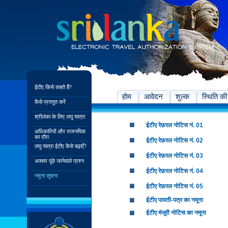
ईटीए किसे कहते हैं?
होम
आवेदन
शुल्क
स्थिति की
कैसे प्रस्तुत करें
श्रीलंका के लिए लघु यात्रा
ईटीए रेफ़रल नोटिस नं. 01
अधिकारियों और राजनयिक
का दौरा
ईटीए रेफ़रल नोटिस नं. 02
लघु यात्रा ईटीए कैसे बढ़ाएँ?
ईटीए रेफ़रल नोटिस नं. 03
अक्सर पूछे जानेवाले प्रश्न
ईटीए रेफ़रल नोटिस नं. 04
नमूना सूचना
ईटीए रेफ़रल नोटिस नं. 05
ईटीए पावती-पत्र का नमूना
ईटीए मंजूरी नोटिस का नमूना