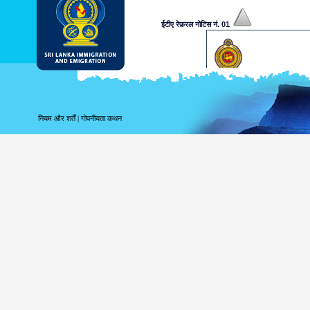
ईटीए रेफ़रल नोटिस नं. 01
प्रिय श्री/सुश्री,
उपलब्ध कराई गई जानकारियों के अनु
एक निर्णय पर पहुँचने के लिए आपसे अ
नियम और शर्तें
|
गोपनीयता कथन
अधिकारी आपके आवेदन को मंजूरी दिलान
जानकारी के लिए कृपया www.srilan
कृपया भविष्य में संदर्भ के लिए निम्नलि
...................xxxxxxxxxxx
यह कंप्यूटर द्वारा उत्पन्न किया गया 
आप्रवासन और उत्प्रवास विभाग, श्री
ईटीए रेफ़रल नोटिस नं. 02