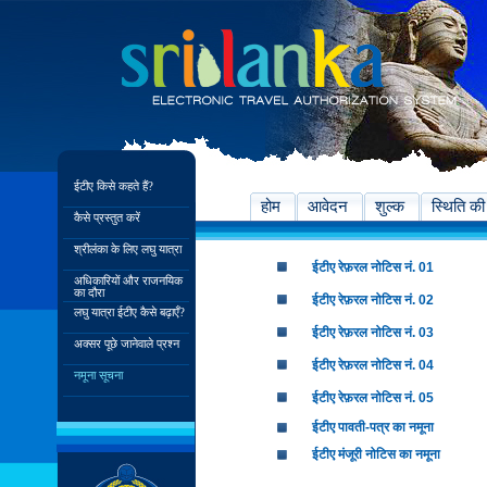
ईटीए किसे कहते हैं?
होम
आवेदन
शुल्क
स्थिति की
कैसे प्रस्तुत करें
श्रीलंका के लिए लघु यात्रा
ईटीए रेफ़रल नोटिस नं. 01
अधिकारियों और राजनयिक
का दौरा
ईटीए रेफ़रल नोटिस नं. 02
लघु यात्रा ईटीए कैसे बढ़ाएँ?
ईटीए रेफ़रल नोटिस नं. 03
अक्सर पूछे जानेवाले प्रश्न
ईटीए रेफ़रल नोटिस नं. 04
नमूना सूचना
ईटीए रेफ़रल नोटिस नं. 05
ईटीए पावती-पत्र का नमूना
ईटीए मंजूरी नोटिस का नमूना