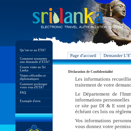
Qu’est-ce un ETA?
Page d'accueil
Demander L’
Comment soumettre
une demande d’ETA?
Courte visite au Sri
Lanka
Déclaration de Confidentialité
Visites officielles et
Les informations recueilli
diplomatiques
Comment prolonger
traitement de votre demand
votre visa d'ETA?
FAQ
Le Département de l'Imm
informations personnelles 
Exemple d'avis
ce site par DI & E sont pr
échéant ces lois ou règleme
Vos informations personne
vous donnez votre permiss