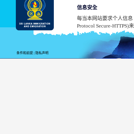
信息安全
每当本网站要求个人信息，它使
Protocol Secur
持这个协议安全，您不能
虽然斯里兰卡移居与移民
息时应有内在的危险。
条件和前提
|
隐私声明
上网信息
为了统计的目的，上本
站的时候，以下信息会被
您的高级域名
您的服务器的地址
上网的日期和时间
打开的网页