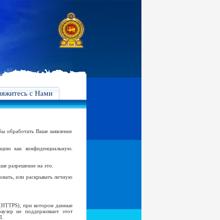
вяжитесь с Нами
бы обработать Ваше заявление
цию как конфиденциальную.
аше разрешение на это.
овать, или раскрывать личную
 (HTTPS), при котором данные
аузер не поддерживает этот
П.