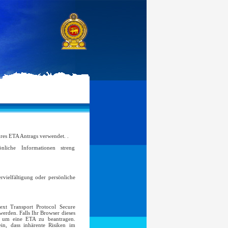
hres ETA Antrags verwendet. .
iche Informationen streng
rvielfältigung oder persönliche
ext Transport Protocol Secure
erden. Falls Ihr Browser dieses
n, um eine ETA zu beantragen.
in, dass inhärente Risiken im