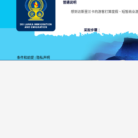
普通说明
想到访斯里兰卡的游客打算度假、短暂商业游
采取步骤：
提交申请表。
收取通知书。
取拿您的ETA批准通知或
条件和前提
|
隐私声明
系。
参看斯里兰卡驻国外使馆
参看ETA的批准通知和/或参照通知的样本。
采用以上说的六种提交方法中一个，必须通过
获得ETA许可证的游客从发布日起至三个月
ETA的申请表被拒绝时，系统将申请者发出
参看斯里兰卡驻国外使馆
参看ETA的批准通知和/或参照通知的样本。
申请者自己提交ETA申请表。