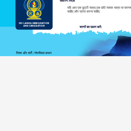
साधरण निर्देश
यदि आप एक छुट्टी यात्रा,एक छोटे व्यापार यात्रा या पार
चाहिए और प्राप्त करना चाहिए.
चरणों का पालन करें:
आवेदन जमा करें.
पावती प्राप्त करें.
अपने ईटीए अनुमोदन या रेफ़रल नोटि
नियम और शर्तें
|
गोपनीयता कथन
श्रीलंका प्रवासी मिशन का संपर्क कर
श्रीलंका प्रवासी मिशनों की सूची
ईटीए अनुमोदन नोटिस का नमूना और/या रेफरल नोटिस देखें
ईटीए के लिए आवेदन, ऊपर उल्लिखित छह तरीकों में से किसी 
जारी की गयी तिथि से लेकर तीन महीनों के भीतर श्रीलंका म
जब प्रणाली द्वारा ईटीए का अस्वीकार कर दिया जाए तो 
से संपर्क करने की जरूरत पड़ती है.
श्रीलंका प्रवासी मिशनों की सूची
ईटीए अनुमोदन नोटिस का नमूना और/या रेफरल नोटिस देखें
आवेदक द्वारा ईटीए आवेदन का प्रस्तुतीकरण