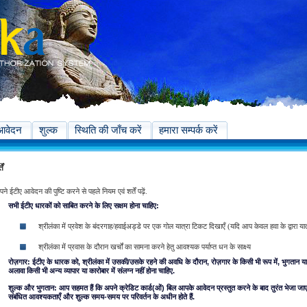
आवेदन
शुल्क
स्थिति की जाँच करें
हमारा सम्पर्क करें
ें
ने ईटीए आवेदन की पुष्टि करने से पहले नियम एवं शर्तें पढ़ें.
सभी ईटीए धारकों को साबित करने के लिए सक्षम होना चाहिए:
श्रीलंका में प्रवेश के बंदरगाह/हवाईअड्डे पर एक गोल यात्रा टिकट दिखाएँ (यदि आप केवल हवा के द्वारा यात्
श्रीलंका में प्रवास के दौरान खर्चों का सामना करने हेतु आवश्यक पर्याप्त धन के साक्ष्य
रोज़गार: ईटीए के धारक को, श्रीलंका में उसकी/उसके रहने की अवधि के दौरान, रोज़गार के किसी भी रूप में, भुगतान या अ
अलावा किसी भी अन्य व्यापार या कारोबार में संलग्न नहीं होना चाहिए.
शुल्क और भुगतान: आप सहमत हैं कि अपने क्रेडिट कार्ड(ओं) बिल आपके आवेदन प्रस्तुत करने के बाद तुरंत भेजा जा
संबंधित आवश्यकताएँ और शुल्क समय-समय पर परिवर्तन के अधीन होते हैं.