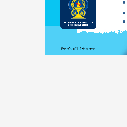
नियम और शर्तें
|
गोपनीयता कथन