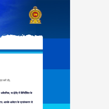
रा करें तो).
वैतनिक, या ईटीए में विनिर्देशित के
एगा. आपके आवेदन के प्रसंस्करण से