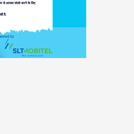
यम से आपका संपर्क करने के लिए
ी है.
श्रीलंका कोई जिम्मेदारी स्वीकार नहीं
ग के हिस्से या उसके एजेंटों की किसी भी
वारा अनुमत हद तक सभी दायित्व को, विभाग
 माध्यम से एक अपराधी या हिंसक स्वभाव
या किसी अन्य व्यक्ति द्वारा देखने के लिए
ै, आपके कंप्यूटर, सॉफ्टवेयर, या डेटा
 देश के कानून के साथ अनुपालन.
ा.