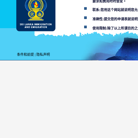
要求和费用时时会变。
联系:您用这个网站就说明您
准确性:提交您的申请表就说
使用限制:除了以上所谓目的
解除条款:
用这个网站您便就接受
条件和前提
|
隐私声明
斯里兰卡移居与移民部不负责
某个部门或其代理对网站所在
利用这个网，搞计算
数人接通的或者材料
使用者必须面对适用
由网站传染
本网站和连
您用本网的目的为上
未经许可的使用可能