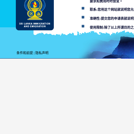
要求和费用时时会变。
联系:您用这个网站就说明您
准确性:提交您的申请表就说
使用限制:除了以上所谓目的
解除条款:
用这个网站您便就接受
条件和前提
|
隐私声明
斯里兰卡移居与移民部不负责
某个部门或其代理对网站所在
利用这个网，搞计算
数人接通的或者材料
使用者必须面对适用
由网站传染
本网站和连
您用本网的目的为上
未经许可的使用可能