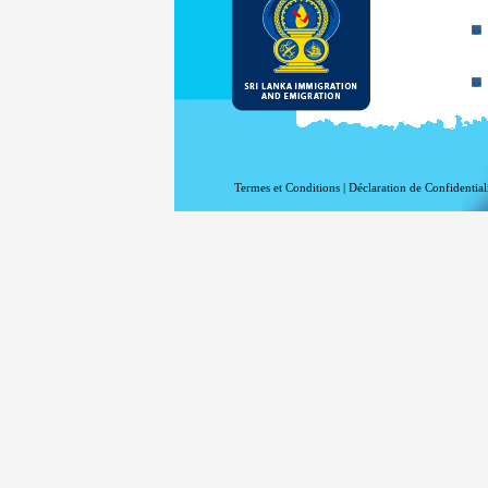
Termes et Conditions
|
Déclaration de Confidential