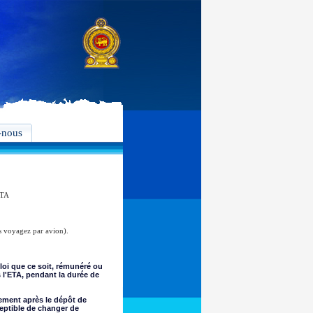
-nous
ETA
s voyagez par avion).
loi que ce soit, rémunéré ou
s l'ETA, pendant la durée de
tement après le dépôt de
eptible de changer de