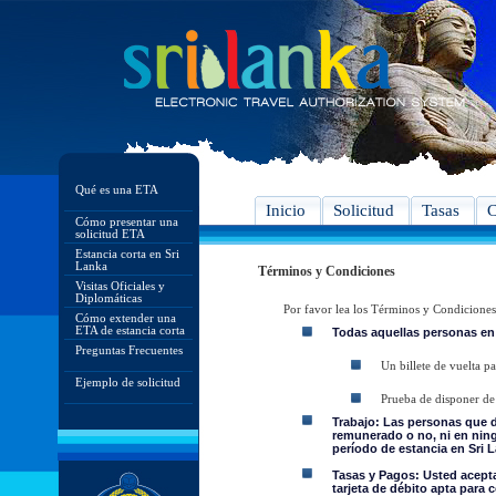
Qué es una ETA
Inicio
Solicitud
Tasas
C
Cómo presentar una
solicitud ETA
Estancia corta en Sri
Lanka
Términos y Condiciones
Visitas Oficiales y
Diplomáticas
Por favor lea los Términos y Condiciones
Cómo extender una
ETA de estancia corta
Todas aquellas personas en
Preguntas Frecuentes
Un billete de vuelta pa
Ejemplo de solicitud
Prueba de disponer de 
Trabajo: Las personas que 
remunerado o no, ni en ning
período de estancia en Sri L
Tasas y Pagos: Usted acepta 
tarjeta de débito apta para