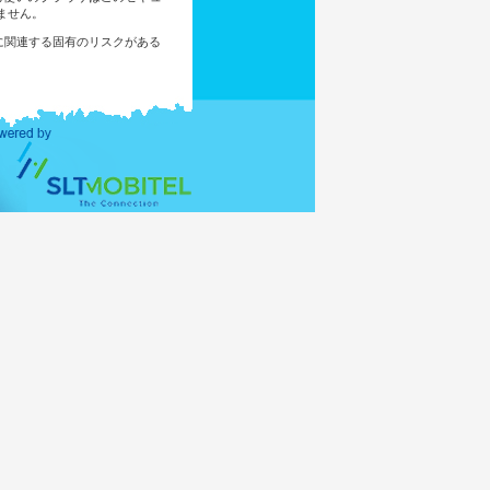
ません。
に関連する固有のリスクがある
あなたがこのサイトにアクセス
ユーザーやブラウジング活動を
ければ、メーリングリストに追
してください。
www.mea.gov.lk