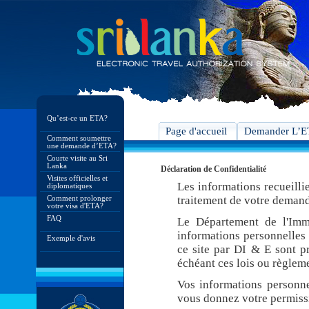
Qu’est-ce un ETA?
Page d'accueil
Demander L’
Comment soumettre
une demande d’ETA?
Courte visite au Sri
Lanka
Déclaration de Confidentialité
Visites officielles et
Les informations recueilli
diplomatiques
Comment prolonger
traitement de votre demand
votre visa d'ETA?
FAQ
Le Département de l'Imm
informations personnelles 
Exemple d'avis
ce site par DI & E sont pr
échéant ces lois ou règleme
Vos informations personne
vous donnez votre permiss