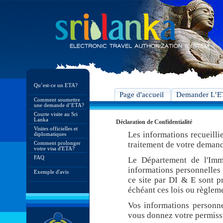
Qu’est-ce un ETA?
Page d'accueil
Demander L’
Comment soumettre
une demande d’ETA?
Courte visite au Sri
Lanka
Déclaration de Confidentialité
Visites officielles et
Les informations recueilli
diplomatiques
Comment prolonger
traitement de votre demand
votre visa d'ETA?
FAQ
Le Département de l'Imm
informations personnelles 
Exemple d'avis
ce site par DI & E sont pr
échéant ces lois ou règleme
Vos informations personne
vous donnez votre permiss