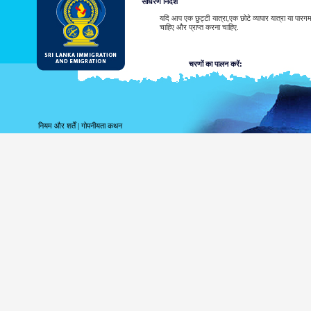
साधरण निर्देश
यदि आप एक छुट्टी यात्रा,एक छोटे व्यापार यात्रा या पार
चाहिए और प्राप्त करना चाहिए.
चरणों का पालन करें:
आवेदन जमा करें.
पावती प्राप्त करें.
अपने ईटीए अनुमोदन या रेफ़रल नोटि
नियम और शर्तें
|
गोपनीयता कथन
श्रीलंका प्रवासी मिशन का संपर्क कर
श्रीलंका प्रवासी मिशनों की सूची
ईटीए अनुमोदन नोटिस का नमूना और/या रेफरल नोटिस देखें
ईटीए के लिए आवेदन, ऊपर उल्लिखित छह तरीकों में से किसी 
जारी की गयी तिथि से लेकर तीन महीनों के भीतर श्रीलंका म
जब प्रणाली द्वारा ईटीए का अस्वीकार कर दिया जाए तो 
से संपर्क करने की जरूरत पड़ती है.
श्रीलंका प्रवासी मिशनों की सूची
ईटीए अनुमोदन नोटिस का नमूना और/या रेफरल नोटिस देखें
आवेदक द्वारा ईटीए आवेदन का प्रस्तुतीकरण